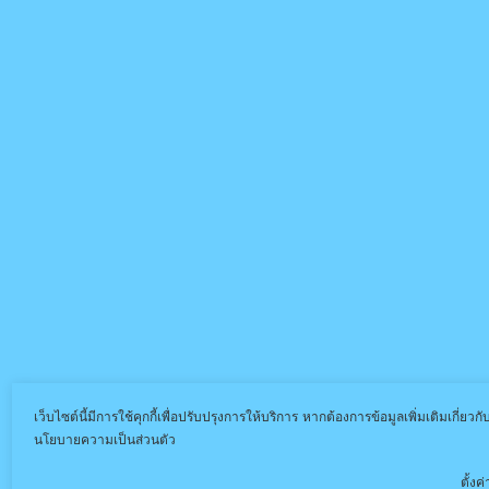
เว็บไซต์นี้มีการใช้คุกกี้เพื่อปรับปรุงการให้บริการ หากต้องการข้อมูลเพิ่มเติมเกี่ยวก
นโยบายความเป็นส่วนตัว
ตั้งค่