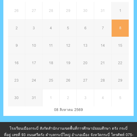
26
27
28
29
30
31
1
2
3
4
5
6
7
8
9
10
11
12
13
14
15
16
17
18
19
20
21
22
23
24
25
26
27
28
29
30
31
1
2
3
4
5
08 สิงหาคม 2569
โรงเรียนเมืองกระบี่ สังกัดสำนักงานเขตพื้นที่การศึกษามัธยมศึกษา ตรัง กระบี่
ที่อยู่ เลขที่ 93 ถนนศรีตรัง ตำบลกระบี่ใหญ่ อำเภอเมือง จังหวัดกระบี่ โทรศัพท์ 075-