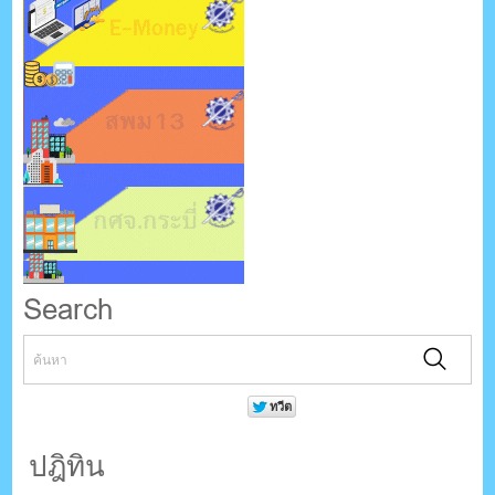
Search
ปฎิทิน