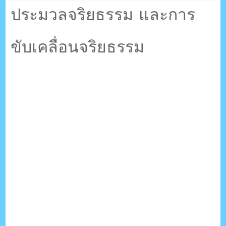
ตรัง กระบี่
ประมวลจริยธรรม และการ
ขับเคลื่อนจริยธรรม
ระบบบริหารจัดการเว็บไซต์ (CMS) ด้วย Ajax โดยคนไทย