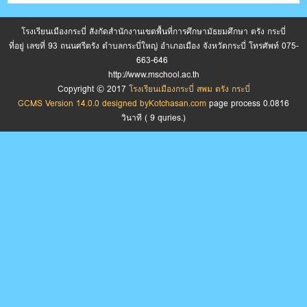
โรงเรียนเมืองกระบี่ สังกัดสำนักงานเขตพื้นที่การศึกษามัธยมศึกษา ตรัง กระบี่
ที่อยู่ เลขที่ 93 ถนนศรีตรัง ตำบลกระบี่ใหญ่ อำเภอเมือง จังหวัดกระบี่ โทรศัพท์ 075-
663-646
http://www.mschool.ac.th
Copyright © 2017
โรงเรียนเมืองกระบี่ สพม ตรัง กระบี่
GCMS Version 14.0.0 designed by
Kotchasan.com
page process
0.0816
วินาที (
9
quries.)