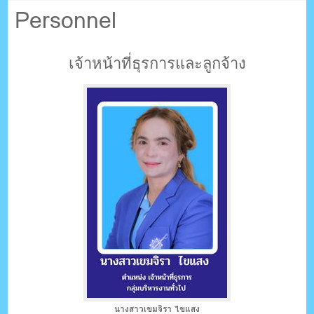
ตรัง กระบี่
Personnel
ระบบบริหารจัดการเว็บไซต์ (CMS) ด้วย Ajax โดยคนไทย
เจ้าหน้าที่ธุรการและลูกจ้าง
นางสาวเขมจิรา ไขแสง