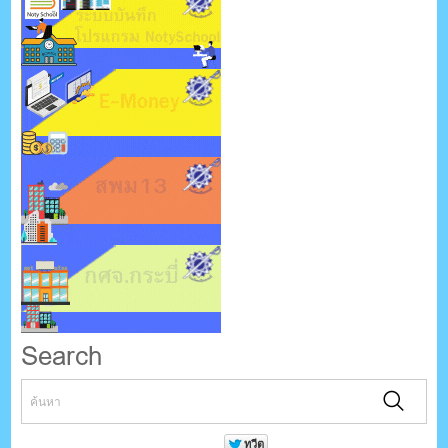
Search