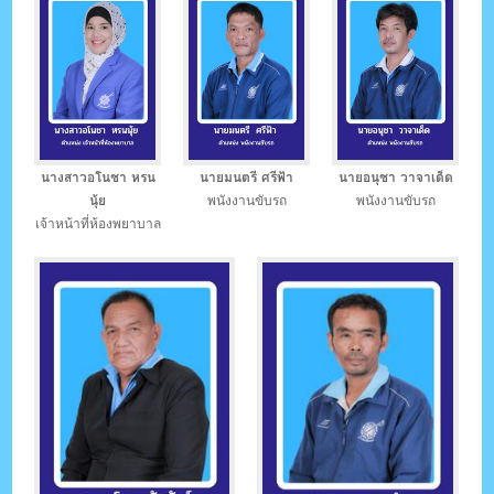
นางสาวอโนชา หรน
นายมนตรี ศรีฟ้า
นายอนุชา วาจาเด็ด
นุ้ย
พนังงานขับรถ
พนังงานขับรถ
เจ้าหน้าที่ห้องพยาบาล