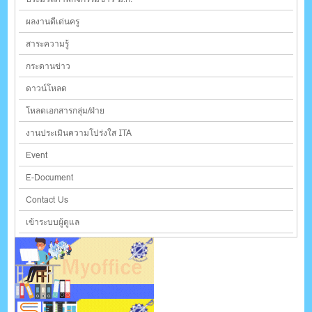
ผลงานดีเด่นครู
สาระความรู้
กระดานข่าว
ดาวน์โหลด
โหลดเอกสารกลุ่ม/ฝ่าย
งานประเมินความโปร่งใส ITA
Event
E-Document
Contact Us
เข้าระบบผู้ดูแล