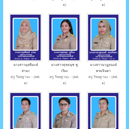
๑)
๑)
นางสาวมุสลีมะห์
นางสาวศุทธนุช ชู
นางสาวนาฎอนงค์
สามะ
เรือง
พรมจินดา
ครู วิทยฐานะ - (คศ.
ครู วิทยฐานะ - (คศ.
ครู วิทยฐานะ - (คศ.
๑)
๑)
๑)