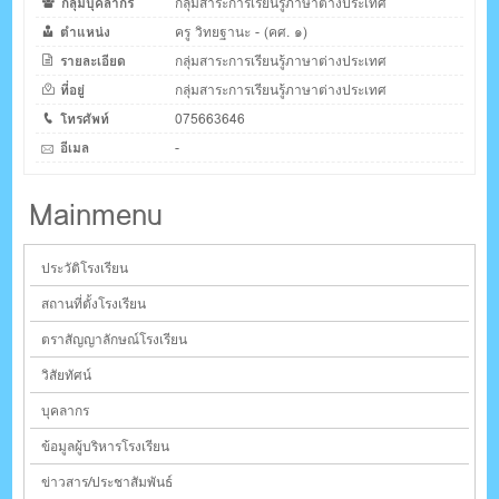
กลุ่มบุคลากร
กลุ่มสาระการเรียนรู้ภาษาต่างประเทศ
ตำแหน่ง
ครู วิทยฐานะ - (คศ. ๑)
รายละเอียด
กลุ่มสาระการเรียนรู้ภาษาต่างประเทศ
ที่อยู่
กลุ่มสาระการเรียนรู้ภาษาต่างประเทศ
โทรศัพท์
075663646
อีเมล
-
Mainmenu
ประวัติโรงเรียน
สถานที่ตั้งโรงเรียน
ตราสัญญาลักษณ์โรงเรียน
วิสัยทัศน์
บุคลากร
ข้อมูลผู้บริหารโรงเรียน
ข่าวสาร/ประชาสัมพันธ์