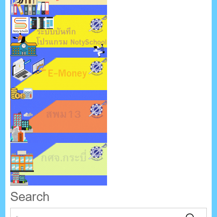
Search