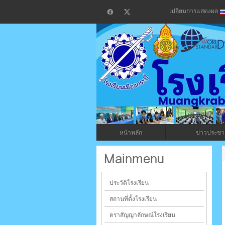
เปลี่ยนการแสดงผล
โรงเรียน
กระบี่
หน้าหลัก
ข่าวประชาส
ระบบบริหารจัดการเว็บไซต์ (CMS) ด้วย A
Mainmenu
ประวัติโรงเรียน
สถานที่ตั้งโรงเรียน
ตราสัญญาลักษณ์โรงเรียน