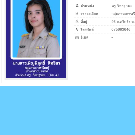
ตำแหน่ง
ครู วิทยฐานะ -
รายละเอียด
กลุ่มสาระการเ
ที่อยู่
93 ถ.ศรีตรัง ต.
โทรศัพท์
075663646
อีเมล
-