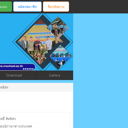
สมัครสมาชิก
ลืมรหัสผ่าน
ตรัง
Download
Gallery
ิทธิสร
ธิ์ สิทธิสร
รียนรู้ภาษาต่างประเทศ