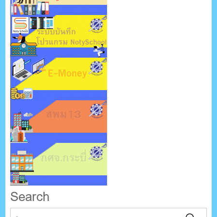
Search