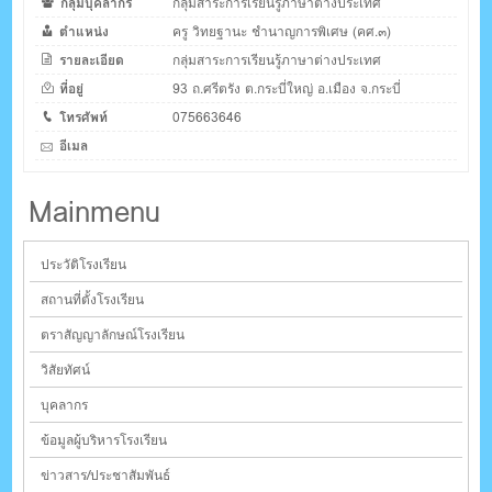
กลุ่มบุคลากร
กลุ่มสาระการเรียนรู้ภาษาต่างประเทศ
ตำแหน่ง
ครู วิทยฐานะ ชำนาญการพิเศษ (คศ.๓)
รายละเอียด
กลุ่มสาระการเรียนรู้ภาษาต่างประเทศ
ที่อยู่
93 ถ.ศรีตรัง ต.กระบี่ใหญ่ อ.เมือง จ.กระบี่
โทรศัพท์
075663646
อีเมล
Mainmenu
ประวัติโรงเรียน
สถานที่ตั้งโรงเรียน
ตราสัญญาลักษณ์โรงเรียน
วิสัยทัศน์
บุคลากร
ข้อมูลผู้บริหารโรงเรียน
ข่าวสาร/ประชาสัมพันธ์