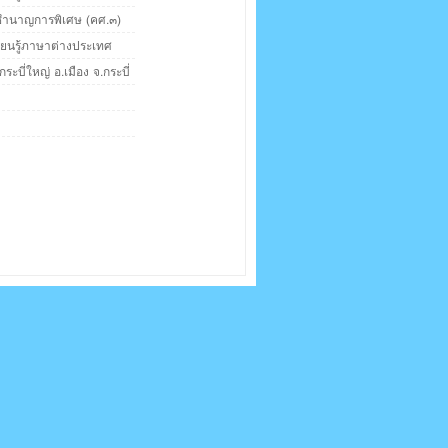
 ชำนาญการพิเศษ (คศ.๓)
รียนรู้ภาษาต่างประเทศ
กระบี่ใหญ่ อ.เมือง จ.กระบี่