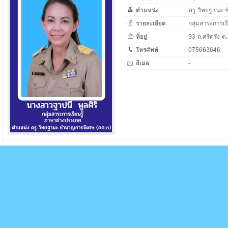
ตำแหน่ง
ครู วิทยฐานะ
รายละเอียด
กลุ่มสาระการเ
ที่อยู่
93 ถ.ศรีตรัง ต.
โทรศัพท์
075663646
อีเมล
-