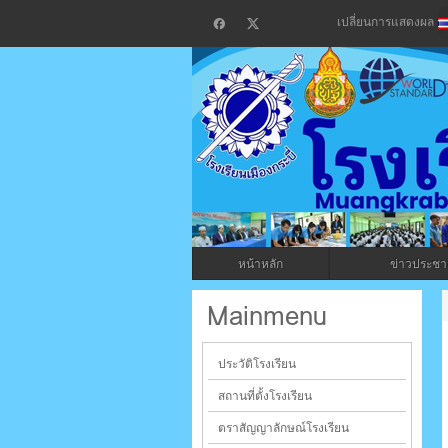
เปลี่ยนการแสดงผล
โรงเรียน
กระบี่
หน้าหลัก
ข่าวประชาส
ระบบบริหารจัดการเว็บไซต์ (CMS) ด้วย A
Mainmenu
ประวัติโรงเรียน
สถานที่ตั้งโรงเรียน
ตราสัญญาลักษณ์โรงเรียน