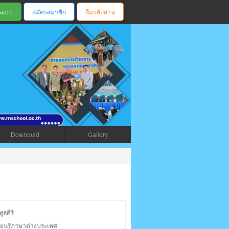
สมัครสมาชิก
ลืมรหัสผ่าน
ตรัง
Download
Gallery
ิ
ลศิริ
รียนรู้ภาษาต่างประเทศ