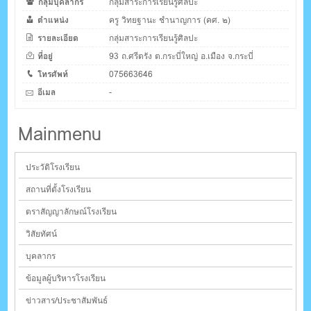
กลุ่มบุคลากร
กลุ่มสาระการเรียนรู้ศิลปะ
ตำแหน่ง
ครู วิทยฐานะ ชำนาญการ (คศ. ๒)
รายละเอียด
กลุ่มสาระการเรียนรู้ศิลปะ
ที่อยู่
93 ถ.ศรีตรัง ต.กระบี่ใหญ่ อ.เมือง จ.กระบี่
โทรศัพท์
075663646
อีเมล
-
Mainmenu
ประวัติโรงเรียน
สถานที่ตั้งโรงเรียน
ตราสัญญาลักษณ์โรงเรียน
วิสัยทัศน์
บุคลากร
ข้อมูลผู้บริหารโรงเรียน
ข่าวสาร/ประชาสัมพันธ์