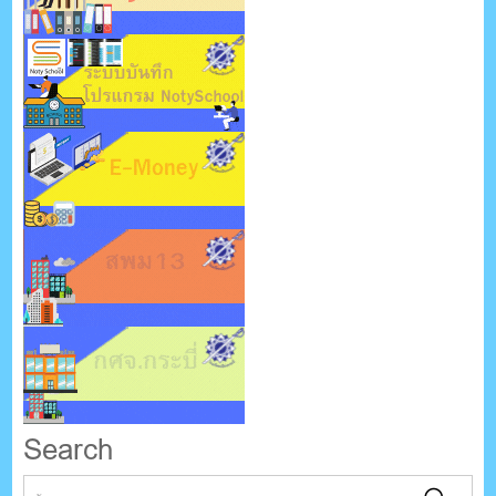
Search