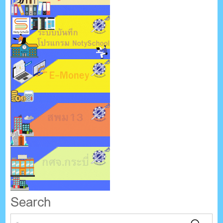
Search