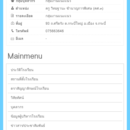
กลุ่มบุคลากร
กลุ่มงานแนะแนว
ตำแหน่ง
ครู วิทยฐานะ ชำนาญการพิเศษ (คศ.๓)
รายละเอียด
กลุ่มงานแนะแนว
ที่อยู่
93 ถ.ศรีตรัง ต.กระบี่ใหญ่ อ.เมือง จ.กระบี่
โทรศัพท์
075663646
อีเมล
-
Mainmenu
ประวัติโรงเรียน
สถานที่ตั้งโรงเรียน
ตราสัญญาลักษณ์โรงเรียน
วิสัยทัศน์
บุคลากร
ข้อมูลผู้บริหารโรงเรียน
ข่าวสาร/ประชาสัมพันธ์