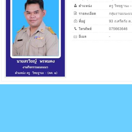
ตำแหน่ง
ครู วิทยฐานะ -
รายละเอียด
กลุ่มงานแนะแ
ที่อยู่
93 ถ.ศรีตรัง ต.
โทรศัพท์
075663646
อีเมล
-