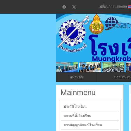
เปลี่ยนการแสดงผล
โรงเรียน
กระบี่
หน้าหลัก
ข่าวประชาส
ระบบบริหารจัดการเว็บไซต์ (CMS) ด้วย A
Mainmenu
ประวัติโรงเรียน
สถานที่ตั้งโรงเรียน
ตราสัญญาลักษณ์โรงเรียน