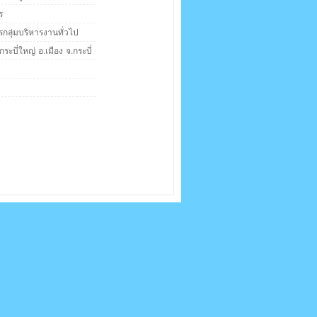
ร
ารกลุ่มบริหารงานทั่วไป
กระบี่ใหญ่ อ.เมือง จ.กระบี่