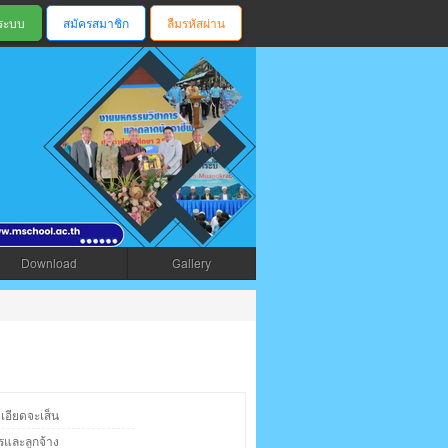
สมัครสมาชิก
ลืมรหัสผ่าน
ตรัง
Download
Gallery
เอียดจะเส็น
ารและลูกจ้าง