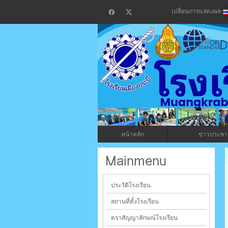
เปลี่ยนการแสดงผล
โรงเรียน
กระบี่
หน้าหลัก
ข่าวประชาส
ระบบบริหารจัดการเว็บไซต์ (CMS) ด้วย A
Mainmenu
ประวัติโรงเรียน
สถานที่ตั้งโรงเรียน
ตราสัญญาลักษณ์โรงเรียน