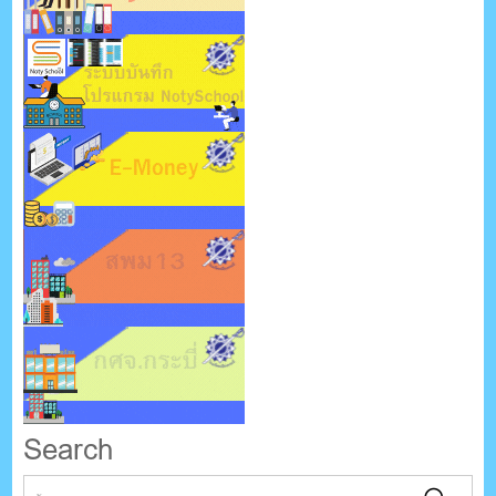
Search