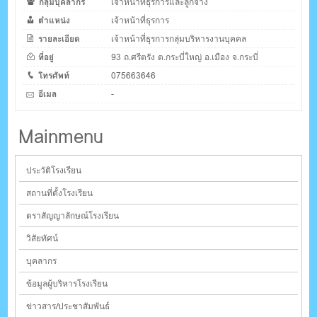
กลุ่มบุคลากร
เจ้าหน้าที่ธุรการและลูกจ้าง
ตำแหน่ง
เจ้าหน้าที่ธุรการ
รายละเอียด
เจ้าหน้าที่ธุรการกลุ่มบริหารงานบุคคล
ที่อยู่
93 ถ.ศรีตรัง ต.กระบี่ใหญ่ อ.เมือง จ.กระบี่
โทรศัพท์
075663646
อีเมล
-
Mainmenu
ประวัติโรงเรียน
สถานที่ตั้งโรงเรียน
ตราสัญญาลักษณ์โรงเรียน
วิสัยทัศน์
บุคลากร
ข้อมูลผู้บริหารโรงเรียน
ข่าวสาร/ประชาสัมพันธ์