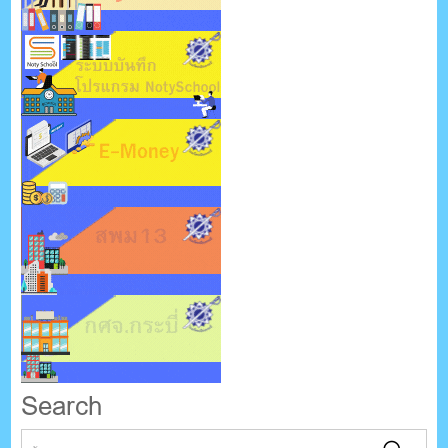
Search