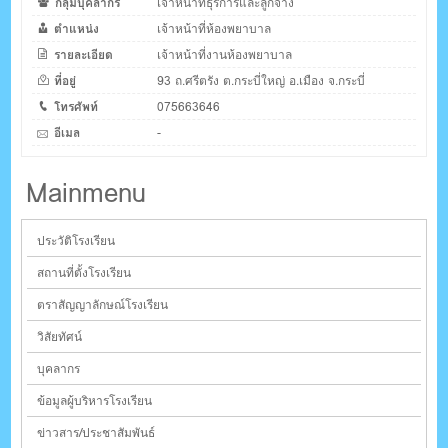
กลุ่มบุคลากร
เจ้าหน้าที่ธุรการและลูกจ้าง
ตำแหน่ง
เจ้าหน้าที่ห้องพยาบาล
รายละเอียด
เจ้าหน้าที่งานห้องพยาบาล
ที่อยู่
93 ถ.ศรีตรัง ต.กระบี่ใหญ่ อ.เมือง จ.กระบี่
โทรศัพท์
075663646
อีเมล
-
Mainmenu
ประวัติโรงเรียน
สถานที่ตั้งโรงเรียน
ตราสัญญาลักษณ์โรงเรียน
วิสัยทัศน์
บุคลากร
ข้อมูลผู้บริหารโรงเรียน
ข่าวสาร/ประชาสัมพันธ์