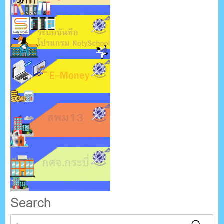
Search