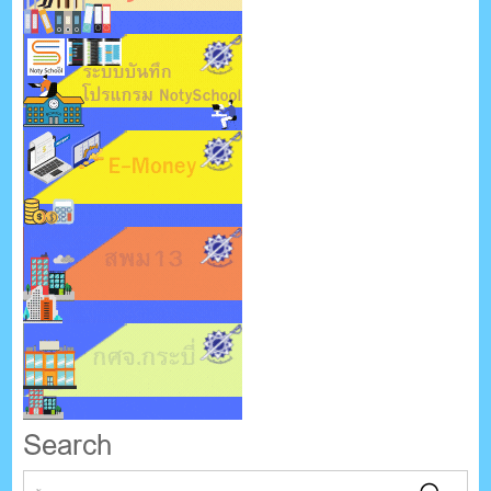
Search