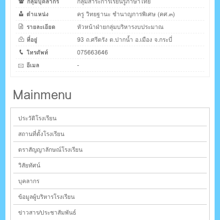
กลุ่มบุคลากร
กลุ่มสาระการเรียนรู้ภาษาไทย
ตำแหน่ง
ครู วิทยฐานะ ชำนาญการพิเศษ (คศ.๓)
รายละเอียด
หัวหน้าฝ่ายกลุ่มบริหารงบประมาณ
ที่อยู่
93 ถ.ศรีตรัง ต.ปากน้ำ อ.เมือง จ.กระบี่
โทรศัพท์
075663646
อีเมล
-
Mainmenu
ประวัติโรงเรียน
สถานที่ตั้งโรงเรียน
ตราสัญญาลักษณ์โรงเรียน
วิสัยทัศน์
บุคลากร
ข้อมูลผู้บริหารโรงเรียน
ข่าวสาร/ประชาสัมพันธ์