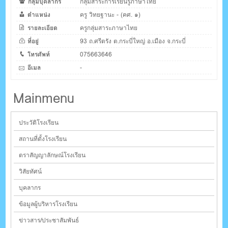
กลุ่มบุคลากร
กลุ่มสาระการเรียนรู้ภาษาไทย
ตำแหน่ง
ครู วิทยฐานะ - (คศ. ๑)
รายละเอียด
ครูกลุ่มสาระภาษาไทย
ที่อยู่
93 ถ.ศรีตรัง ต.กระบี่ใหญ่ อ.เมือง จ.กระบี่
โทรศัพท์
075663646
อีเมล
-
Mainmenu
ประวัติโรงเรียน
สถานที่ตั้งโรงเรียน
ตราสัญญาลักษณ์โรงเรียน
วิสัยทัศน์
บุคลากร
ข้อมูลผู้บริหารโรงเรียน
ข่าวสาร/ประชาสัมพันธ์