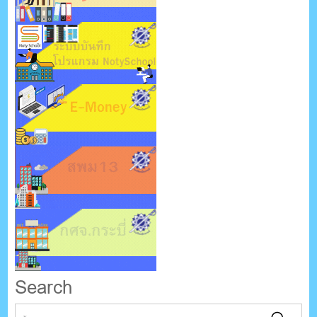
Search