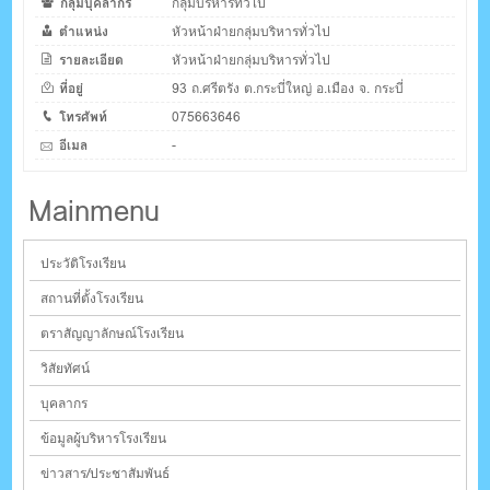
กลุ่มบุคลากร
กลุ่มบริหารทั่วไป
ตำแหน่ง
หัวหน้าฝ่ายกลุ่มบริหารทั่วไป
รายละเอียด
หัวหน้าฝ่ายกลุ่มบริหารทั่วไป
ที่อยู่
93 ถ.ศรีตรัง ต.กระบี่ใหญ่ อ.เมือง จ. กระบี่
โทรศัพท์
075663646
อีเมล
-
Mainmenu
ประวัติโรงเรียน
สถานที่ตั้งโรงเรียน
ตราสัญญาลักษณ์โรงเรียน
วิสัยทัศน์
บุคลากร
ข้อมูลผู้บริหารโรงเรียน
ข่าวสาร/ประชาสัมพันธ์