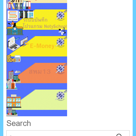
Search