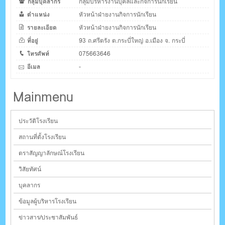
กลุ่มบุคลากร
กลุ่มบริหารงานบุคลและกิจการนักเรียน
ตำแหน่ง
หัวหน้าฝ่ายงานกิจการนักเรียน
รายละเอียด
หัวหน้าฝ่ายงานกิจการนักเรียน
ที่อยู่
93 ถ.ศรีตรัง ต.กระบี่ใหญ่ อ.เมือง จ. กระบี่
โทรศัพท์
075663646
อีเมล
-
Mainmenu
ประวัติโรงเรียน
สถานที่ตั้งโรงเรียน
ตราสัญญาลักษณ์โรงเรียน
วิสัยทัศน์
บุคลากร
ข้อมูลผู้บริหารโรงเรียน
ข่าวสาร/ประชาสัมพันธ์