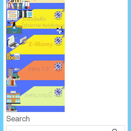
Search