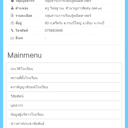
กลุ่มบุคลากร
กลุ่มสาระการเรียนรู้คณิตศาสตร์
ตำแหน่ง
ครู วิทยฐานะ ชำนาญการพิเศษ (คศ.๓)
รายละเอียด
กลุ่มสาระการเรียนรู้คณิตศาสตร์
ที่อยู่
93 ถ.ศรีครัง ต.กระบี่ใหญ่ อ.เมือง จ.กระบี่
โทรศัพท์
075663646
อีเมล
-
Mainmenu
ประวัติโรงเรียน
สถานที่ตั้งโรงเรียน
ตราสัญญาลักษณ์โรงเรียน
วิสัยทัศน์
บุคลากร
ข้อมูลผู้บริหารโรงเรียน
ข่าวสาร/ประชาสัมพันธ์