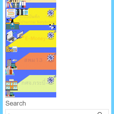
Search