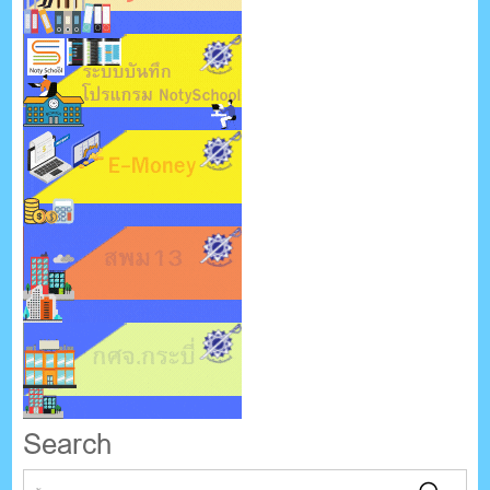
Search