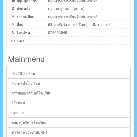
กลุ่มบุคลากร
กลุ่มสาระการเรียนรู้คณิตศาสตร์
ตำแหน่ง
ครู วิทยฐานะ - (คศ. ๑)
รายละเอียด
กลุ่มสาระการเรียนรู้คณิตศาสตร์
ที่อยู่
93 ถ.ศรีครัง ต.กระบี่ใหญ่ อ.เมือง จ.กระบี่
โทรศัพท์
075663646
อีเมล
-
Mainmenu
ประวัติโรงเรียน
สถานที่ตั้งโรงเรียน
ตราสัญญาลักษณ์โรงเรียน
วิสัยทัศน์
บุคลากร
ข้อมูลผู้บริหารโรงเรียน
ข่าวสาร/ประชาสัมพันธ์