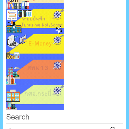
Search