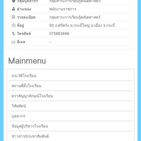
กลุ่มบุคลากร
กลุ่มสาระการเรียนรู้คณิตศาสตร์
ตำแหน่ง
พนักงานราชการ
รายละเอียด
กลุ่มสาระการเรียนรู้คณิตศาสตร์
ที่อยู่
93 ถ.ศรีครัง ต.กระบี่ใหญ่ อ.เมือง จ.กระบี่
โทรศัพท์
075663646
อีเมล
-
Mainmenu
ประวัติโรงเรียน
สถานที่ตั้งโรงเรียน
ตราสัญญาลักษณ์โรงเรียน
วิสัยทัศน์
บุคลากร
ข้อมูลผู้บริหารโรงเรียน
ข่าวสาร/ประชาสัมพันธ์