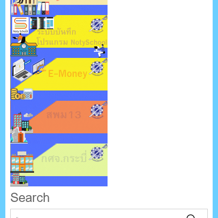
Search