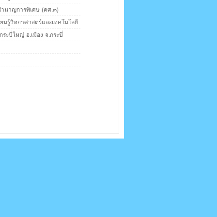
 ชำนาญการพิเศษ (คศ.๓)
ียนรู้วิทยาศาสตร์และเทคโนโลยี
กระบี่ใหญ่ อ.เมือง จ.กระบี่