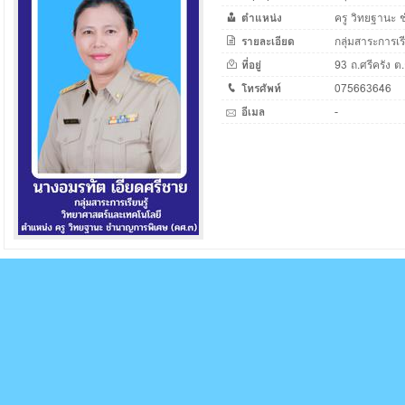
ตำแหน่ง
ครู วิทยฐานะ
รายละเอียด
กลุ่มสาระการเร
ที่อยู่
93 ถ.ศรีครัง ต.
โทรศัพท์
075663646
อีเมล
-