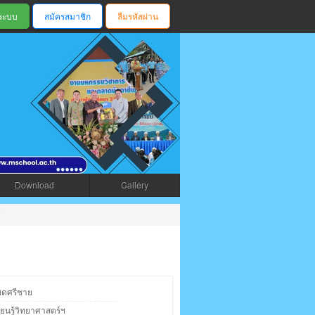
สมัครสมาชิก
ลืมรหัสผ่าน
ตรัง
Download
Gallery
ย
ยดศรีชาย
ียนรู้วิทยาศาสตร์ฯ