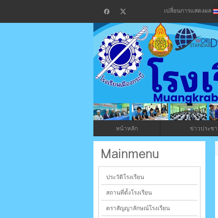
เปลี่ยนการแสดงผล
โรงเรียน
กระบี่
หน้าหลัก
ข่าวประชาส
ระบบบริหารจัดการเว็บไซต์ (CMS) ด้วย A
Mainmenu
ประวัติโรงเรียน
สถานที่ตั้งโรงเรียน
ตราสัญญาลักษณ์โรงเรียน