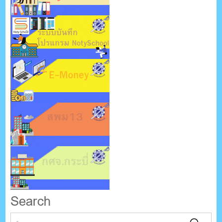
Search