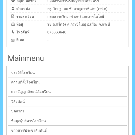
กลุ่มบุคลากร
กลุ่มสาระการเรียนรู้วิทยาศาสตร์ฯ
ตำแหน่ง
ครู วิทยฐานะ ชำนาญการพิเศษ (คศ.๓)
รายละเอียด
กลุ่มสาระวิทยาศาสตร์และเทคโนโลยี
ที่อยู่
93 ถ.ศรีตรัง ต.กระบี่ใหญ่ อ.เมือง จ.กระบี่
โทรศัพท์
075663646
อีเมล
-
Mainmenu
ประวัติโรงเรียน
สถานที่ตั้งโรงเรียน
ตราสัญญาลักษณ์โรงเรียน
วิสัยทัศน์
บุคลากร
ข้อมูลผู้บริหารโรงเรียน
ข่าวสาร/ประชาสัมพันธ์