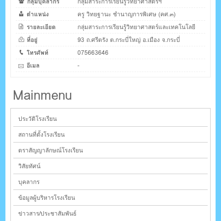
กลุ่มบุคลากร
กลุ่มสาระการเรียนรู้วิทยาศาสตร์ฯ
ตำแหน่ง
ครู วิทยฐานะ ชำนาญการพิเศษ (คศ.๓)
รายละเอียด
กลุ่มสาระการเรียนรู้วิทยาศาสตร์และเทคโนโลยี
ที่อยู่
93 ถ.ศรีตรัง ต.กระบี่ใหญ่ อ.เมือง จ.กระบี่
โทรศัพท์
075663646
อีเมล
-
Mainmenu
ประวัติโรงเรียน
สถานที่ตั้งโรงเรียน
ตราสัญญาลักษณ์โรงเรียน
วิสัยทัศน์
บุคลากร
ข้อมูลผู้บริหารโรงเรียน
ข่าวสาร/ประชาสัมพันธ์