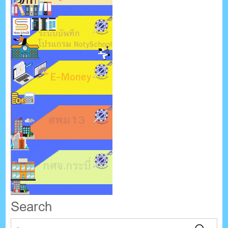
Search