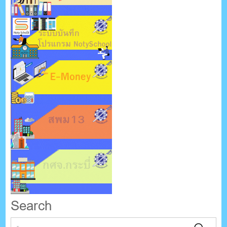
Search