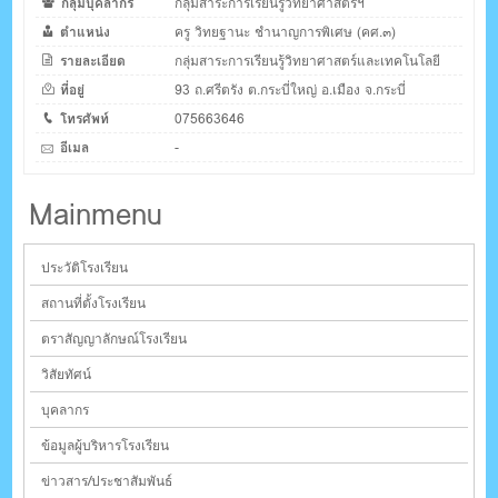
กลุ่มบุคลากร
กลุ่มสาระการเรียนรู้วิทยาศาสตร์ฯ
ตำแหน่ง
ครู วิทยฐานะ ชำนาญการพิเศษ (คศ.๓)
รายละเอียด
กลุ่มสาระการเรียนรู้วิทยาศาสตร์และเทคโนโลยี
ที่อยู่
93 ถ.ศรีตรัง ต.กระบี่ใหญ่ อ.เมือง จ.กระบี่
โทรศัพท์
075663646
อีเมล
-
Mainmenu
ประวัติโรงเรียน
สถานที่ตั้งโรงเรียน
ตราสัญญาลักษณ์โรงเรียน
วิสัยทัศน์
บุคลากร
ข้อมูลผู้บริหารโรงเรียน
ข่าวสาร/ประชาสัมพันธ์