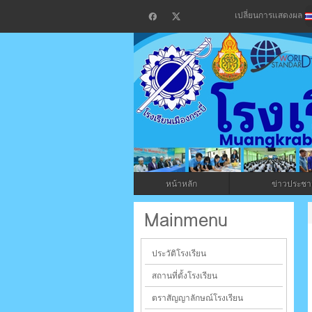
เปลี่ยนการแสดงผล
โรงเรียน
กระบี่
หน้าหลัก
ข่าวประชาส
ระบบบริหารจัดการเว็บไซต์ (CMS) ด้วย A
Mainmenu
ประวัติโรงเรียน
สถานที่ตั้งโรงเรียน
ตราสัญญาลักษณ์โรงเรียน