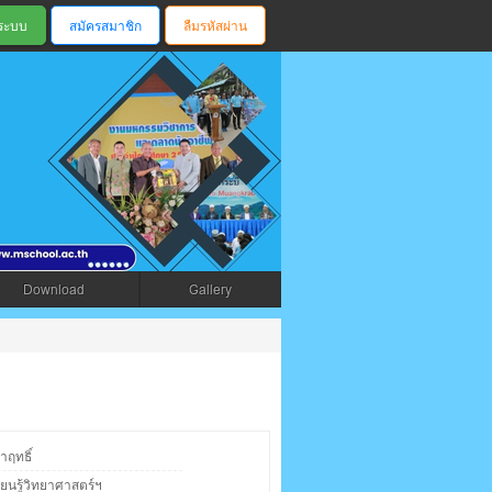
สมัครสมาชิก
ลืมรหัสผ่าน
ตรัง
Download
Gallery
าฤทธิ์
ียนรู้วิทยาศาสตร์ฯ