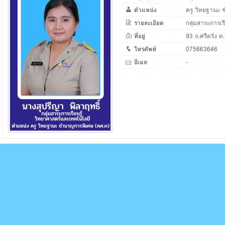
ตำแหน่ง
ครู วิทยฐานะ
รายละเอียด
กลุ่มสาระการเร
ที่อยู่
93 ถ.ศรีตรัง ต.
โทรศัพท์
075663646
อีเมล
-