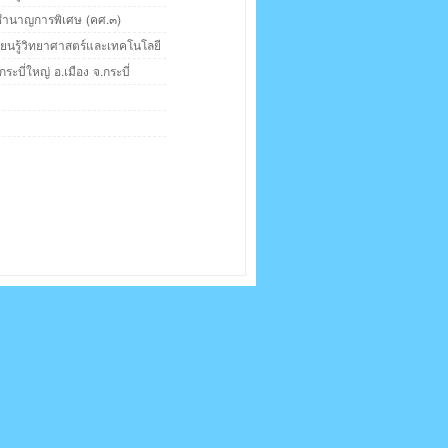
 ชำนาญการพิเศษ (คศ.๓)
ียนรู้วิทยาศาสตร์และเทคโนโลยี
กระบี่ใหญ่ อ.เมือง จ.กระบี่