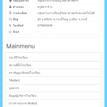
กลุ่มบุคลากร
กลุ่มสาระการเรียนรู้วิทยาศาสตร์ฯ
ตำแหน่ง
ครูอัตราจ้าง
รายละเอียด
กลุ่มสาระการเรียนรู้วิทยาศาสตร์และเทคโนโลยี
ที่อยู่
93 ถ.ศรีตรัง ต.กระบี่ใหญ่ อ.เมือง จ.กระบี่
โทรศัพท์
075663646
อีเมล
-
Mainmenu
ประวัติโรงเรียน
สถานที่ตั้งโรงเรียน
ตราสัญญาลักษณ์โรงเรียน
วิสัยทัศน์
บุคลากร
ข้อมูลผู้บริหารโรงเรียน
ข่าวสาร/ประชาสัมพันธ์