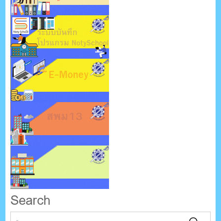
Search