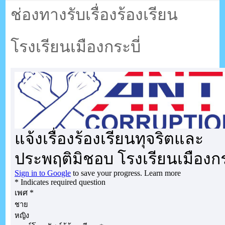
ตรัง กระบี่
ช่องทางรับเรื่องร้องเรียน
โรงเรียนเมืองกระบี่
ระบบบริหารจัดการเว็บไซต์ (CMS) ด้วย Ajax โดยคนไทย