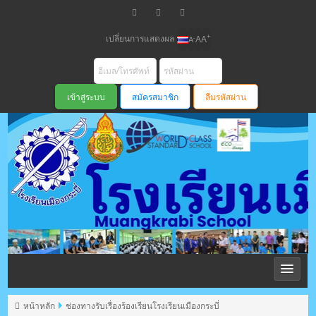
เปลี่ยนการแสดงผล
+
-
A
A
A
สมัครสมาชิก
ลืมรหัสผ่าน
โรงเรียนเมือง
กระบี่ สพม
หน้าหลัก
ช่องทางรับเรื่องร้องเรียนโรงเรียนเมืองกระบี่