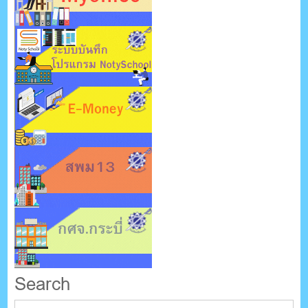
Search