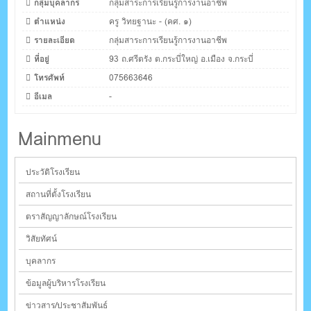
กลุ่มบุคลากร
กลุ่มสาระการเรียนรู้การงานอาชีพ
ตำแหน่ง
ครู วิทยฐานะ - (คศ. ๑)
รายละเอียด
กลุ่มสาระการเรียนรู้การงานอาชีพ
ที่อยู่
93 ถ.ศรีตรัง ต.กระบี่ใหญ่ อ.เมือง จ.กระบี่
โทรศัพท์
075663646
อีเมล
-
Mainmenu
ประวัติโรงเรียน
สถานที่ตั้งโรงเรียน
ตราสัญญาลักษณ์โรงเรียน
วิสัยทัศน์
บุคลากร
ข้อมูลผู้บริหารโรงเรียน
ข่าวสาร/ประชาสัมพันธ์