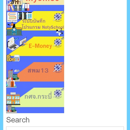
Search