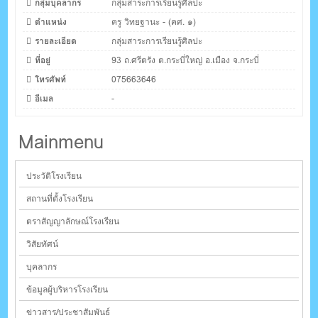
กลุ่มบุคลากร
กลุ่มสาระการเรียนรู้ศิลปะ
ตำแหน่ง
ครู วิทยฐานะ - (คศ. ๑)
รายละเอียด
กลุ่มสาระการเรียนรู้ศิลปะ
ที่อยู่
93 ถ.ศรีตรัง ต.กระบี่ใหญ่ อ.เมือง จ.กระบี่
โทรศัพท์
075663646
อีเมล
-
Mainmenu
ประวัติโรงเรียน
สถานที่ตั้งโรงเรียน
ตราสัญญาลักษณ์โรงเรียน
วิสัยทัศน์
บุคลากร
ข้อมูลผู้บริหารโรงเรียน
ข่าวสาร/ประชาสัมพันธ์