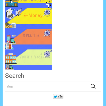
Search