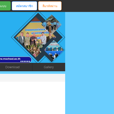
สมัครสมาชิก
ลืมรหัสผ่าน
ตรัง
Download
Gallery