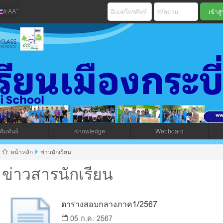
+
-
A
A
A
เมืองกระบี่ สพม 
ัมพันธ์
Knowledge
Webboard
jax โดยคนไทย
หน้าหลัก
ข่าวนักเรียน
ข่าวสารนักเรียน
ตารางสอบกลางภาค1/2567
05 ก.ค. 2567