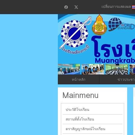
เปลี่ยนการแสดงผล
โรงเรียน
กระบี่
หน้าหลัก
ข่าวประชาส
ระบบบริหารจัดการเว็บไซต์ (CMS) ด้วย A
Mainmenu
ประวัติโรงเรียน
สถานที่ตั้งโรงเรียน
ตราสัญญาลักษณ์โรงเรียน