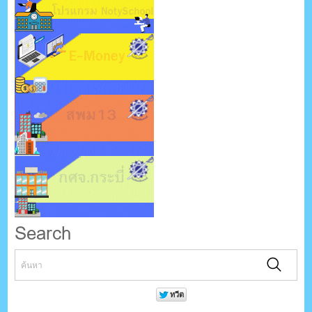
Search