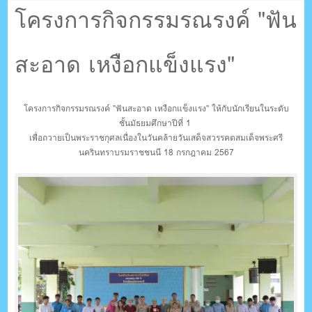
ตรัง กระบี่
โครงการกิจกรรมรณรงค์ "ฟัน
สะอาด เหงือกแข็งแรง"
ระบบบริหารจัดการเว็บไซต์ (CMS) ด้วย Ajax โดยคนไทย
โครงการกิจกรรมรณรงค์ "ฟันสะอาด เหงือกแข็งแรง" ให้กับนักเรียนในระดับ
ชั้นมัธยมศึกษาปีที่ 1
เพื่อถวายเป็นพระราชกุศลเนื่องในวันคล้ายวันเสด็จสวรรคตสมเด็จพระศรี
นครินทราบรมราชชนนี 18 กรกฎาคม 2567