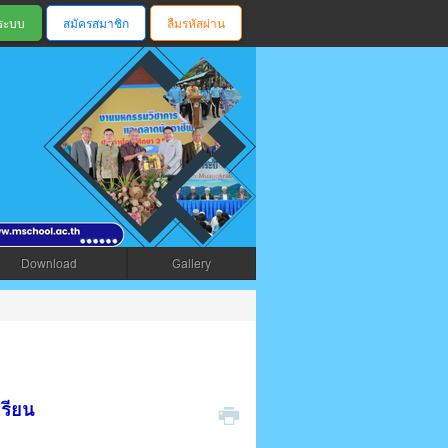
สมัครสมาชิก
ลืมรหัสผ่าน
ตรัง
Download
Gallery
รียน