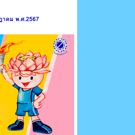
กรกฎาคม พ.ศ.2567