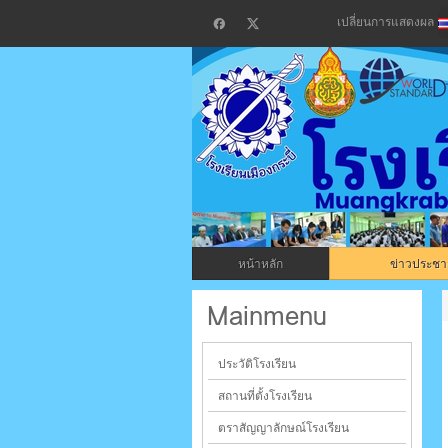
เปลี่ยนการแสดงผล
โรงเรียน
กระบี่
หน้าหลัก
ข่าวประชาส
ระบบบริหารจัดการเว็บไซต์ (CMS) ด้วย A
Mainmenu
ประวัติโรงเรียน
สถานที่ตั้งโรงเรียน
ตราสัญญาลักษณ์โรงเรียน