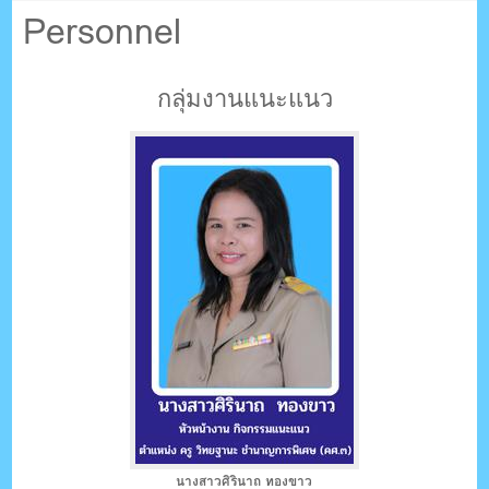
ตรัง กระบี่
Personnel
ระบบบริหารจัดการเว็บไซต์ (CMS) ด้วย Ajax โดยคนไทย
กลุ่มงานแนะแนว
นางสาวศิรินาถ ทองขาว