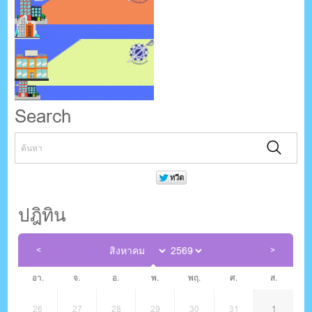
Search
ปฎิทิน
อา.
จ.
อ.
พ.
พฤ.
ศ.
ส.
26
27
28
29
30
31
1