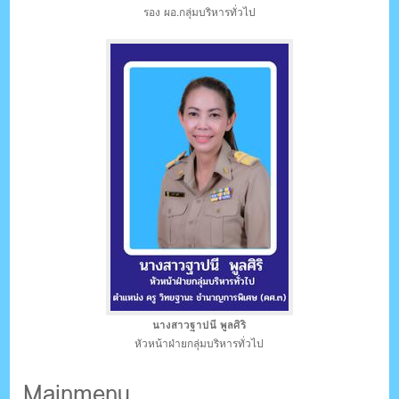
รอง ผอ.กลุ่มบริหารทั่วไป
นางสาวฐาปนี พูลศิริ
หัวหน้าฝ่ายกลุ่มบริหารทั่วไป
Mainmenu