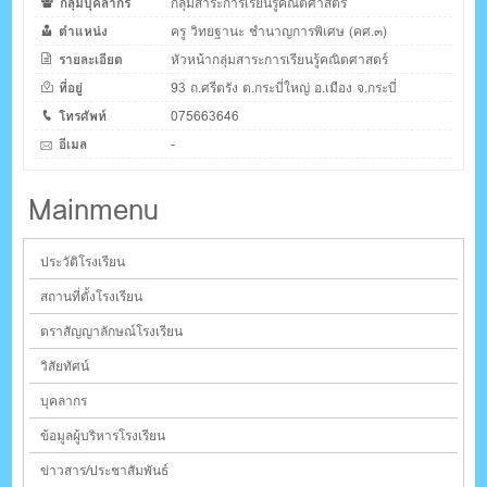
กลุ่มบุคลากร
กลุ่มสาระการเรียนรู้คณิตศาสตร์
ตำแหน่ง
ครู วิทยฐานะ ชำนาญการพิเศษ (คศ.๓)
รายละเอียด
หัวหน้ากลุ่มสาระการเรียนรู้คณิตศาสตร์
ที่อยู่
93 ถ.ศรีตรัง ต.กระบี่ใหญ่ อ.เมือง จ.กระบี่
โทรศัพท์
075663646
อีเมล
-
Mainmenu
ประวัติโรงเรียน
สถานที่ตั้งโรงเรียน
ตราสัญญาลักษณ์โรงเรียน
วิสัยทัศน์
บุคลากร
ข้อมูลผู้บริหารโรงเรียน
ข่าวสาร/ประชาสัมพันธ์