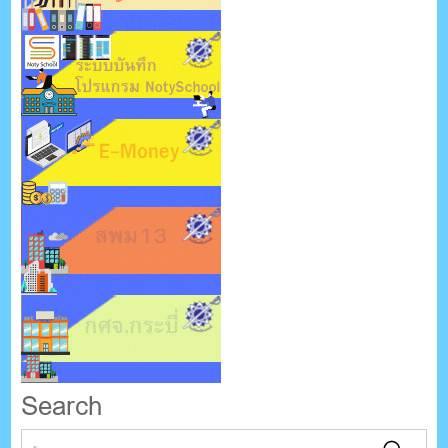
Search