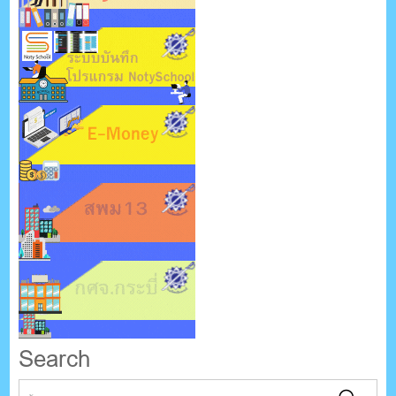
Search