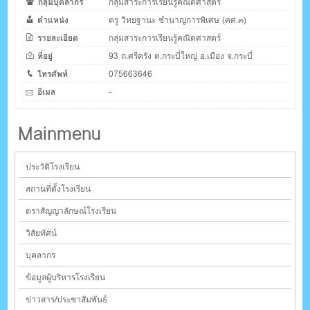
กลุ่มบุคลากร
กลุ่มสาระการเรียนรู้คณิตศาสตร์
ตำแหน่ง
ครู วิทยฐานะ ชำนาญการพิเศษ (คศ.๓)
รายละเอียด
กลุ่มสาระการเรียนรู้คณิตศาสตร์
ที่อยู่
93 ถ.ศรีครัง ต.กระบี่ใหญ่ อ.เมือง จ.กระบี่
โทรศัพท์
075663646
อีเมล
-
Mainmenu
ประวัติโรงเรียน
สถานที่ตั้งโรงเรียน
ตราสัญญาลักษณ์โรงเรียน
วิสัยทัศน์
บุคลากร
ข้อมูลผู้บริหารโรงเรียน
ข่าวสาร/ประชาสัมพันธ์