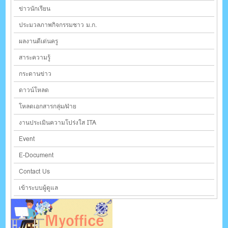
ข่าวนักเรียน
ประมวลภาพกิจกรรมชาว ม.ก.
ผลงานดีเด่นครู
สาระความรู้
กระดานข่าว
ดาวน์โหลด
โหลดเอกสารกลุ่ม/ฝ่าย
งานประเมินความโปร่งใส ITA
Event
E-Document
Contact Us
เข้าระบบผู้ดูแล