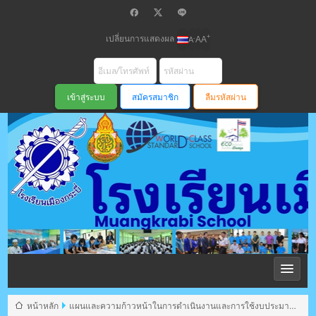
เปลี่ยนการแสดงผล
+
-
A
A
A
สมัครสมาชิก
ลืมรหัสผ่าน
โรงเรียนเมือง
กระบี่ สพม
หน้าหลัก
แผนและความก้าวหน้าในการดำเนินงานและการใช้งบประมาณ