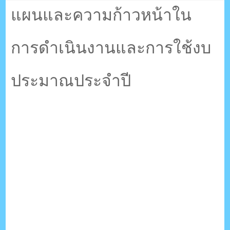
ตรัง กระบี่
ประจำปี
แผนและความก้าวหน้าใน
การดำเนินงานและการใช้งบ
ระบบบริหารจัดการเว็บไซต์ (CMS) ด้วย Ajax โดยคนไทย
ประมาณประจำปี