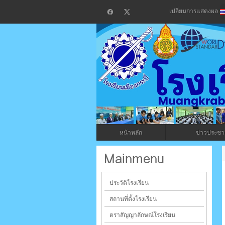
เปลี่ยนการแสดงผล
โรงเรียน
กระบี่
หน้าหลัก
ข่าวประชาส
ระบบบริหารจัดการเว็บไซต์ (CMS) ด้วย A
Mainmenu
ประวัติโรงเรียน
สถานที่ตั้งโรงเรียน
ตราสัญญาลักษณ์โรงเรียน