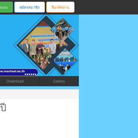
สมัครสมาชิก
ลืมรหัสผ่าน
ตรัง
Download
Gallery
ปี