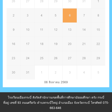
26
27
28
29
30
31
1
2
3
4
5
6
7
8
9
10
11
12
13
14
15
16
17
18
19
20
21
22
23
24
25
26
27
28
29
30
31
1
2
3
4
5
06 สิงหาคม 2569
โรงเรียนเมืองกระบี่ สังกัดสำนักงานเขตพื้นที่การศึกษามัธยมศึกษา ตรัง กระบี่
ที่อยู่ เลขที่ 93 ถนนศรีตรัง ตำบลกระบี่ใหญ่ อำเภอเมือง จังหวัดกระบี่ โทรศัพท์ 075-
663-646