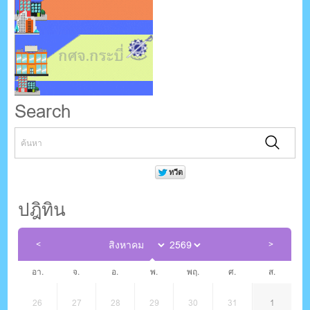
Search
ปฎิทิน
อา.
จ.
อ.
พ.
พฤ.
ศ.
ส.
26
27
28
29
30
31
1