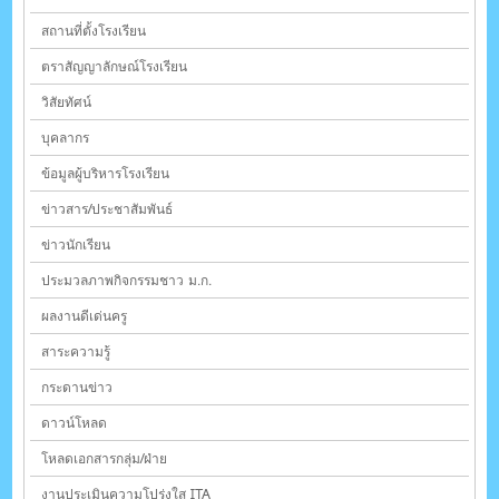
สถานที่ตั้งโรงเรียน
ตราสัญญาลักษณ์โรงเรียน
วิสัยทัศน์
บุคลากร
ข้อมูลผู้บริหารโรงเรียน
ข่าวสาร/ประชาสัมพันธ์
ข่าวนักเรียน
ประมวลภาพกิจกรรมชาว ม.ก.
ผลงานดีเด่นครู
สาระความรู้
กระดานข่าว
ดาวน์โหลด
โหลดเอกสารกลุ่ม/ฝ่าย
งานประเมินความโปร่งใส ITA