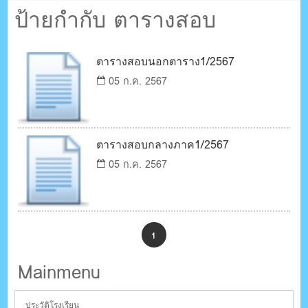
ตรัง กระบี่
ป้ายกำกับ ตารางสอบ
ระบบบริหารจัดการเว็บไซต์ (CMS) ด้วย Ajax โดยคนไทย
ตารางสอบนอกตาราง1/2567
05 ก.ค. 2567
ตารางสอบกลางภาค1/2567
05 ก.ค. 2567
1
Mainmenu
ประวัติโรงเรียน