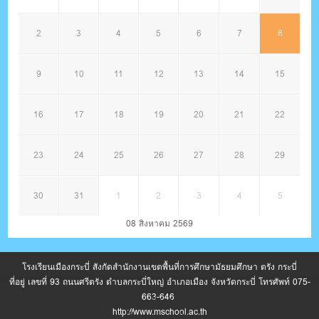
2
3
4
5
6
7
8
9
10
11
12
13
14
15
16
17
18
19
20
21
22
23
24
25
26
27
28
29
30
31
1
2
3
4
5
08 สิงหาคม 2569
โรงเรียนเมืองกระบี่ สังกัดสำนักงานเขตพื้นที่การศึกษามัธยมศึกษา ตรัง กระบี่
ที่อยู่ เลขที่ 93 ถนนศรีตรัง ตำบลกระบี่ใหญ่ อำเภอเมือง จังหวัดกระบี่ โทรศัพท์ 075-
663-646
เว็บไซต์นี้มีการใช้คุกกี้เพื่อปรับปรุงการให้บริการ หากต้องการข้อมูลเพิ่มเติมเกี่ยว
http://www.mschool.ac.th
กับการใช้คุกกี้ของเรา โปรดดู นโยบายความเป็นส่วนตัว