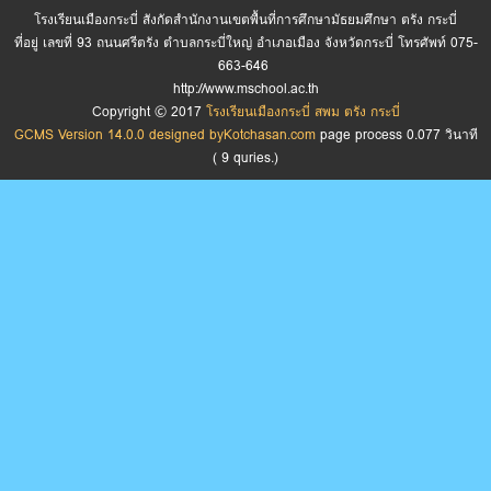
โรงเรียนเมืองกระบี่ สังกัดสำนักงานเขตพื้นที่การศึกษามัธยมศึกษา ตรัง กระบี่
ที่อยู่ เลขที่ 93 ถนนศรีตรัง ตำบลกระบี่ใหญ่ อำเภอเมือง จังหวัดกระบี่ โทรศัพท์ 075-
663-646
http://www.mschool.ac.th
Copyright © 2017
โรงเรียนเมืองกระบี่ สพม ตรัง กระบี่
GCMS Version 14.0.0 designed by
Kotchasan.com
page process
0.077
วินาที
(
9
quries.)