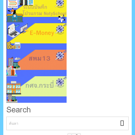
Search