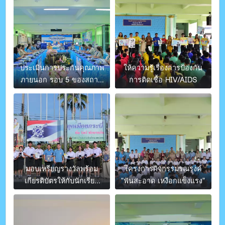
ประเมินการประกันคุณภาพ
ให้ความรู้เรื่องการป้องกัน
ภายนอก รอบ 5 ของสถาน
การติดเชื้อ HIV/AIDS
ศึกษา
มอบเหรียญรางวัลพร้อม
โครงการกิจกรรมรณรงค์
เกียรติบัตรให้กับนักเรียน
"ฟันสะอาด เหงือกแข็งแรง"
และคุณครู