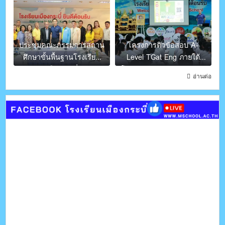
ประชุมคณะกรรมการสถาน
โครงการติวข้อสอบ A-
ศึกษาขั้นพื้นฐานโรงเรียน
Level TGat Eng ภายใต้
เมืองกระบี่
โครงการ English We Like
อ่านต่อ