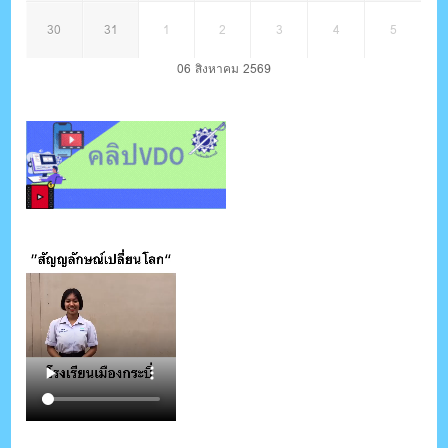
30
31
1
2
3
4
5
06 สิงหาคม 2569