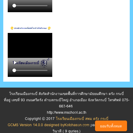
โรงเรียนเมืองกระบี่ สังกัดสำนักงานเขตพื้นที่การศึกษามัธยมศึกษา ตรัง กระบี่
ที่อยู่ เลขที่ 93 ถนนศรีตรัง ตำบลกระบี่ใหญ่ อำเภอเมือง จังหวัดกระบี่ โทรศัพท์ 075-
663-646
เว็บไซต์นี้มีการใช้คุกกี้เพื่อปรับปรุงการให้บริการ หากต้องการข้อมูลเพิ่มเติมเกี่ยว
http://www.mschool.ac.th
กับการใช้คุกกี้ของเรา โปรดดู นโยบายความเป็นส่วนตัว
Copyright © 2017
โรงเรียนเมืองกระบี่ สพม ตรัง กระบี่
GCMS Version 14.0.0 designed by
Kotchasan.com
page process
0.0336
ตั้งค่าคุกกี้
ยอมรับทั้งหมด
วินาที (
9
quries.)