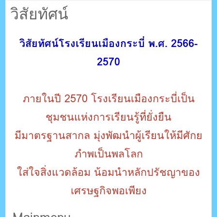
ตรัง กระบี่
วิสัยทัศน์
ระบบบริหารจัดการเว็บไซต์ (CMS) ด้วย Ajax โดยคนไทย
วิสัยทัศน์โรงเรียนเมืองกระบี่ พ.ศ. 2566-
2570
ภายในปี 2570 โรงเรียนเมืองกระบี่เป็น
ชุมชนแห่งการเรียนรู้ที่ยั่งยืน
มีมาตรฐานสากล มุ่งพัฒนำผู้เรียนให้มีศักย
ภำพเป็นพลโลก
ใส่ใจสิ่งแวดล้อม น้อมนำหลักปรัชญาของ
เศรษฐกิจพอเพียง