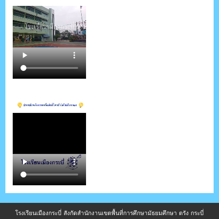
โรงเรียนเมืองกระบี่ สังกัดสำนักงานเขตพื้นที่การศึกษามัธยมศึกษา ตรัง กระบี่