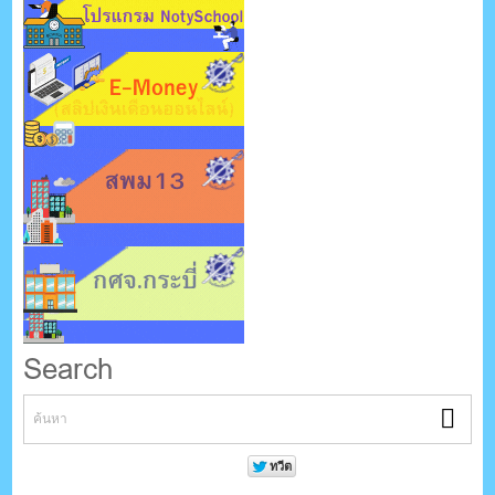
Search