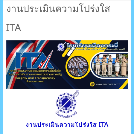
ตรัง กระบี่
งานประเมินความโปร่งใส
ITA
ระบบบริหารจัดการเว็บไซต์ (CMS) ด้วย Ajax โดยคนไทย
งานประเมินความโปร่งใส ITA