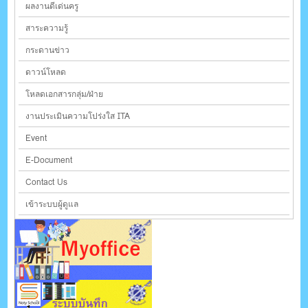
ผลงานดีเด่นครู
สาระความรู้
กระดานข่าว
ดาวน์โหลด
โหลดเอกสารกลุ่ม/ฝ่าย
งานประเมินความโปร่งใส ITA
Event
E-Document
Contact Us
เข้าระบบผู้ดูแล