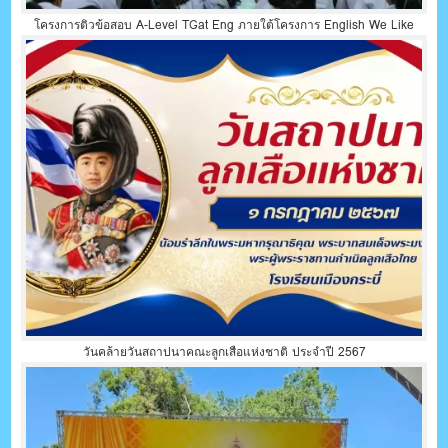
โครงการติวข้อสอบ A-Level TGat Eng ภายใต้โครงการ English We Like
วันคล้ายวันสถาปนาคณะลูกเสือแห่งชาติ ประจำปี 2567