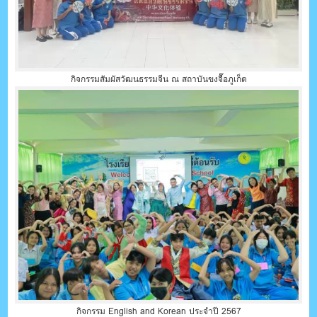
กิจกรรมสัมผัสวัฒนธรรมจีน ณ สถาบันขงจื๊อภูเก็ต
กิจกรรม English and Korean ประจำปี 2567