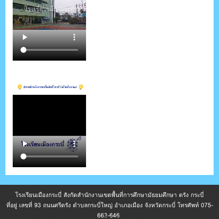
โรงเรียนเมืองกระบี่ สังกัดสำนักงานเขตพื้นที่การศึกษามัธยมศึกษา ตรัง กระบี่
ที่อยู่ เลขที่ 93 ถนนศรีตรัง ตำบลกระบี่ใหญ่ อำเภอเมือง จังหวัดกระบี่ โทรศัพท์ 075-
663-646
เว็บไซต์นี้มีการใช้คุกกี้เพื่อปรับปรุงการให้บริการ หากต้องการข้อมูลเพิ่มเติมเกี่ยว