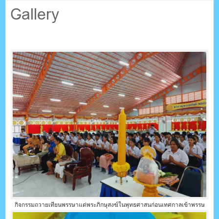
ตรัง กระบี่
Gallery
ระบบบริหารจัดการเว็บไซต์ (CMS) ด้วย Ajax โดยคนไทย
กิจกรรมถวายเทียนพรรษาแด่พระภิกษุสงฆ์ในพุทธศาสนก่อนเทศกาลเข้าพรรษ