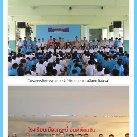
โครงการกิจกรรมรณรงค์ "ฟันสะอาด เหงือกแข็งแรง"