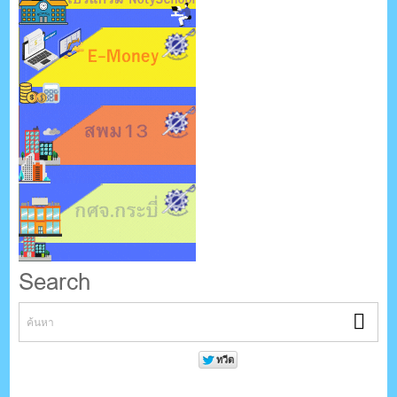
Search