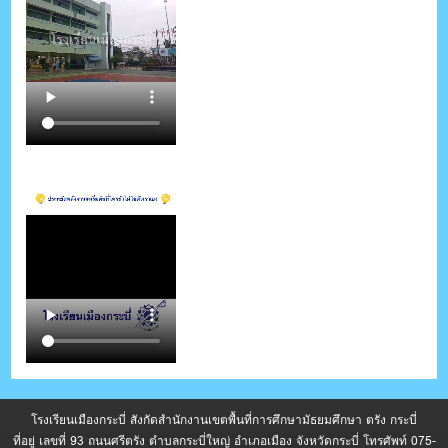
โรงเรียนเมืองกระบี่ สังกัดสำนักงานเขตพื้นที่การศึกษามัธยมศึกษา ตรัง กระบี่
ที่อยู่ เลขที่ 93 ถนนศรีตรัง ตำบลกระบี่ใหญ่ อำเภอเมือง จังหวัดกระบี่ โทรศัพท์ 075-