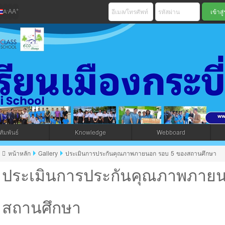
+
-
A
A
A
เมืองกระบี่ สพม 
ัมพันธ์
Knowledge
Webboard
jax โดยคนไทย
หน้าหลัก
Gallery
ประเมินการประกันคุณภาพภายนอก รอบ 5 ของสถานศึกษา
ประเมินการประกันคุณภาพภาย
สถานศึกษา