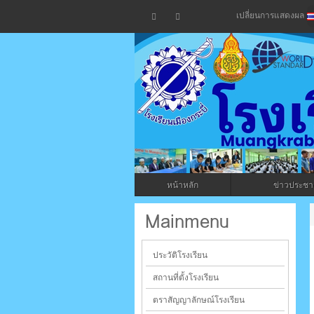
เปลี่ยนการแสดงผล
โรงเรียน
กระบี่
หน้าหลัก
ข่าวประชาส
ระบบบริหารจัดการเว็บไซต์ (CMS) ด้วย A
Mainmenu
ประวัติโรงเรียน
สถานที่ตั้งโรงเรียน
ตราสัญญาลักษณ์โรงเรียน