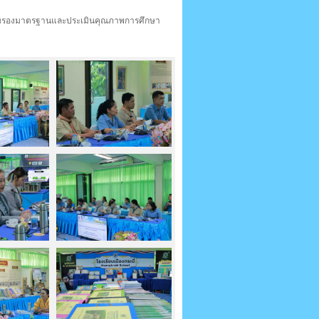
ับรองมาตรฐานและประเมินคุณภาพการศึกษา